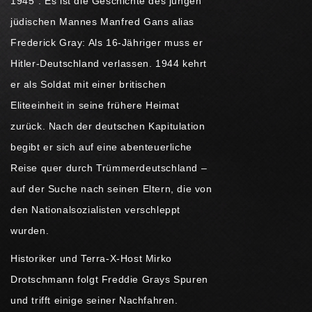
1945“. Es ist die Geschichte des jungen
jüdischen Mannes Manfred Gans alias
Frederick Gray: Als 16-Jähriger muss er
Hitler-Deutschland verlassen. 1944 kehrt
er als Soldat mit einer britischen
Eliteeinheit in seine frühere Heimat
zurück. Nach der deutschen Kapitulation
begibt er sich auf eine abenteuerliche
Reise quer durch Trümmerdeutschland –
auf der Suche nach seinen Eltern, die von
den Nationalsozialisten verschleppt
wurden.
Historiker und Terra-X-Host Mirko
Drotschmann folgt Freddie Grays Spuren
und trifft einige seiner Nachfahren.